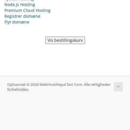
Node.Js Hosting
Premium Cloud Hosting
Registrer domæne
Flyt domæne
Ophavsret © 2026 WebHostNepal Dot Com. Alle rettigheder
forbeholdes.