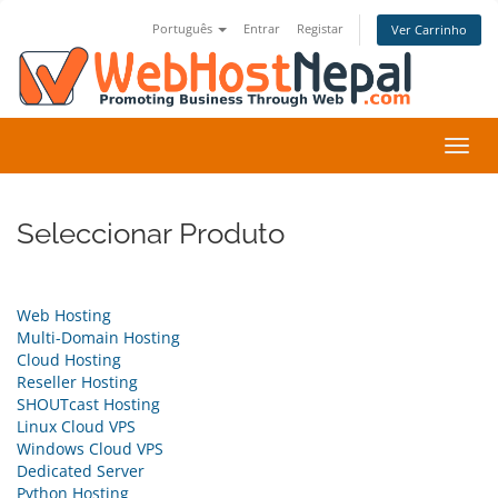
Português
Entrar
Registar
Ver Carrinho
Alter
nave
Seleccionar Produto
Web Hosting
Multi-Domain Hosting
Cloud Hosting
Reseller Hosting
SHOUTcast Hosting
Linux Cloud VPS
Windows Cloud VPS
Dedicated Server
Python Hosting