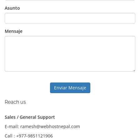
Asunto
Mensaje
Enviar Mensaje
Reach us
Sales / General Support
E-mail: ramesh@webhostnepal.com
Call : +977-9851121906