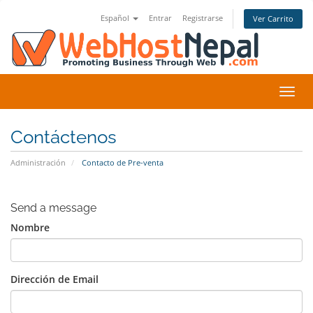
Español
Entrar
Registrarse
Ver Carrito
Alter
Nave
Contáctenos
Administración
Contacto de Pre-venta
Send a message
Nombre
Dirección de Email