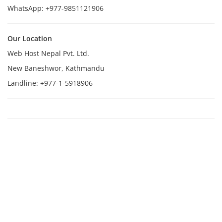
WhatsApp: +977-9851121906
Our Location
Web Host Nepal Pvt. Ltd.
New Baneshwor, Kathmandu
Landline: +977-1-5918906