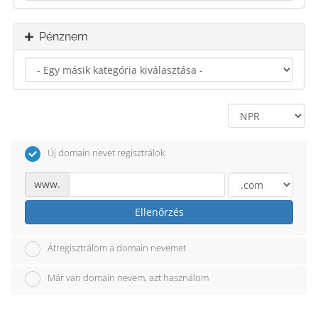
Pénznem
Új domain nevet regisztrálok
www.
Ellenőrzés
Átregisztrálom a domain nevemet
Már van domain nevem, azt használom