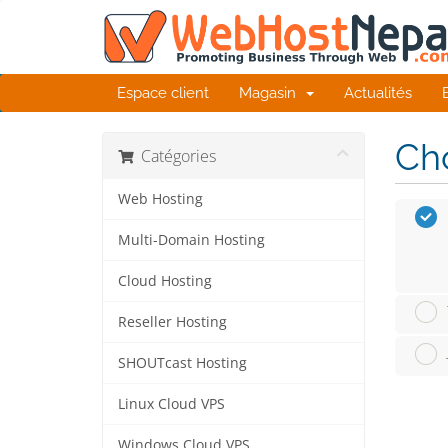
Espace client
Magasin
Actualités
Cho
Catégories
Web Hosting
Multi-Domain Hosting
Cloud Hosting
Reseller Hosting
SHOUTcast Hosting
Linux Cloud VPS
Windows Cloud VPS