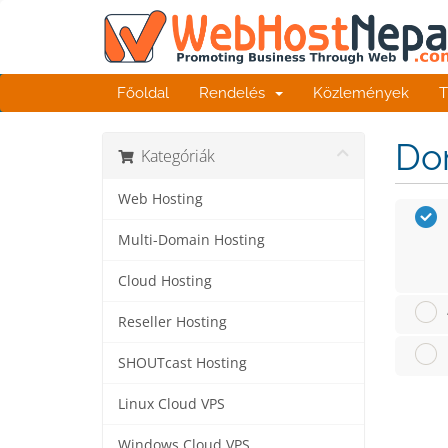
Főoldal
Rendelés
Közlemények
T
Dom
Kategóriák
Web Hosting
Multi-Domain Hosting
Cloud Hosting
Reseller Hosting
SHOUTcast Hosting
Linux Cloud VPS
Windows Cloud VPS