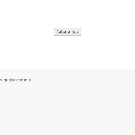
hüquqlar qorunur.